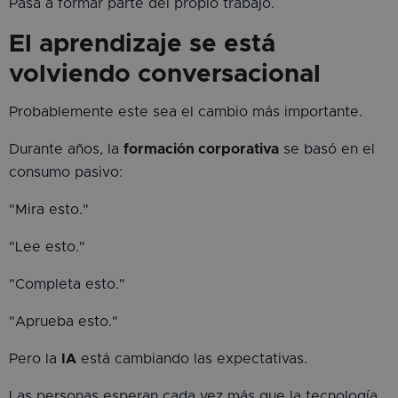
Pasa a formar parte del propio trabajo.
El aprendizaje se está
volviendo conversacional
Probablemente este sea el cambio más importante.
Durante años, la
formación corporativa
se basó en el
consumo pasivo:
"Mira esto."
"Lee esto."
"Completa esto."
"Aprueba esto."
Pero la
IA
está cambiando las expectativas.
Las personas esperan cada vez más que la tecnología